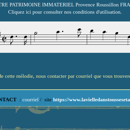
RE PATRIMOINE IMMATERIEL Provence Roussillon FR
Cliquez ici pour consulter nos conditions d'utilisation.
é de cette mélodie, nous contacter par courriel que vous trouve
NTACT
:
courriel
/
site
https://www.lavielledanstousseseta