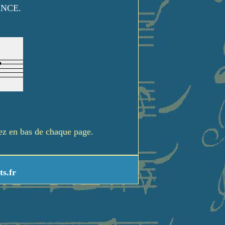
ANCE.
rez en bas de chaque page.
ts.fr