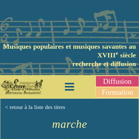
Musiques populaires et musiques savantes au
e
XVIII
siècle
recherche et diffusion
Diffusion
Formation
< retour à la liste des titres
marche