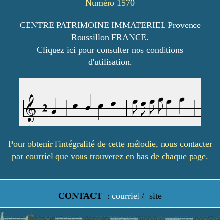
Numéro 1570
CENTRE PATRIMOINE IMMATERIEL Provence
Roussillon FRANCE.
Cliquez ici pour consulter nos conditions
d'utilisation.
Pour obtenir l'intégralité de cette mélodie, nous contacter
par courriel que vous trouverez en bas de chaque page.
CONTACT
:
courriel
/
site
https://www.lavielledanstoussesetats.fr