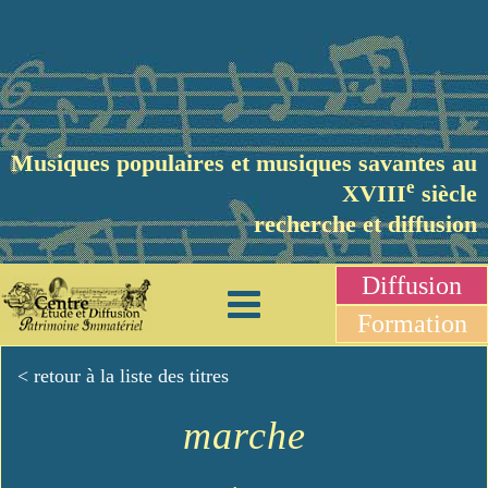
Musiques populaires et musiques savantes au
e
XVIII
siècle
recherche et diffusion
Diffusion
Formation
< retour à la liste des titres
marche