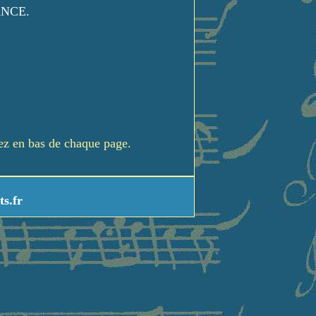
ANCE.
rez en bas de chaque page.
ts.fr