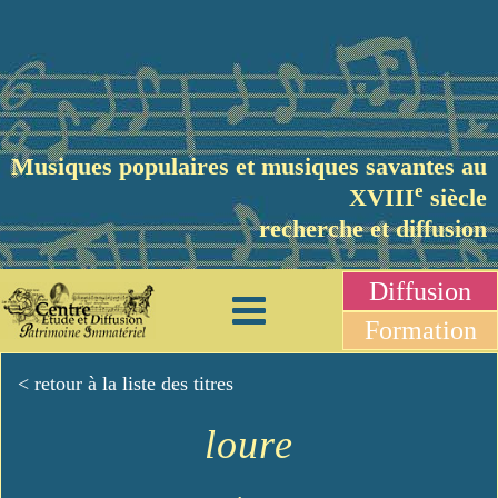
Musiques populaires et musiques savantes au
e
XVIII
siècle
recherche et diffusion
Diffusion
Formation
< retour à la liste des titres
loure