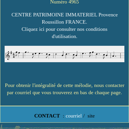
Numéro 4965
CENTRE PATRIMOINE IMMATERIEL Provence
Roussillon FRANCE.
Cliquez ici pour consulter nos conditions
d'utilisation.
Pour obtenir l'intégralité de cette mélodie, nous contacter
par courriel que vous trouverez en bas de chaque page.
CONTACT
:
courriel
/
site
https://www.lavielledanstoussesetats.fr