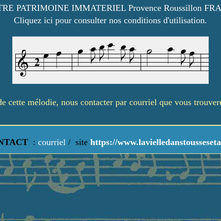
RE PATRIMOINE IMMATERIEL Provence Roussillon FR
Cliquez ici pour consulter nos conditions d'utilisation.
é de cette mélodie, nous contacter par courriel que vous trouve
NTACT
:
courriel
/
site
https://www.lavielledanstousseseta