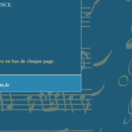
ANCE.
rez en bas de chaque page.
ts.fr