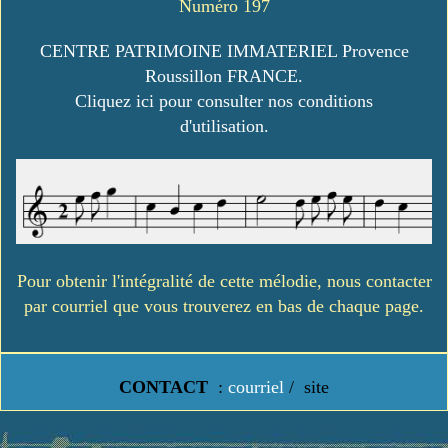
Numéro 197
CENTRE PATRIMOINE IMMATERIEL Provence
Roussillon FRANCE.
Cliquez ici pour consulter nos conditions
d'utilisation.
Pour obtenir l'intégralité de cette mélodie, nous contacter
par courriel que vous trouverez en bas de chaque page.
CONTACT
:
courriel
/
site
https://www.lavielledanstoussesetats.fr