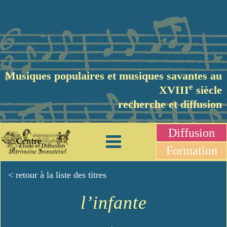
Musiques populaires et musiques savantes au
e
XVIII
siècle
recherche et diffusion
Diffusion
Formation
< retour à la liste des titres
l’infante