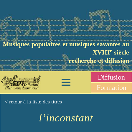
Musiques populaires et musiques savantes au
e
XVIII
siècle
recherche et diffusion
Diffusion
Formation
< retour à la liste des titres
l’inconstant