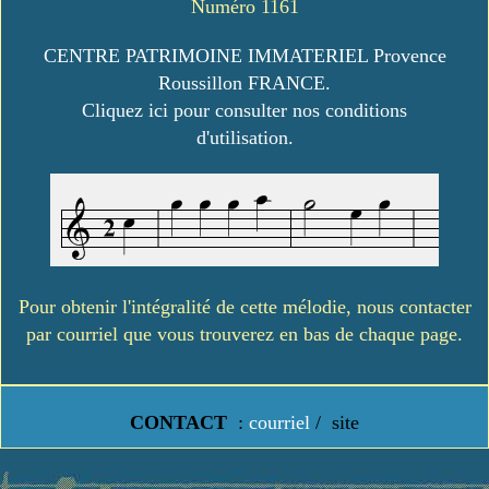
Numéro 1161
CENTRE PATRIMOINE IMMATERIEL Provence
Roussillon FRANCE.
Cliquez ici pour consulter nos conditions
d'utilisation.
Pour obtenir l'intégralité de cette mélodie, nous contacter
par courriel que vous trouverez en bas de chaque page.
CONTACT
:
courriel
/
site
https://www.lavielledanstoussesetats.fr