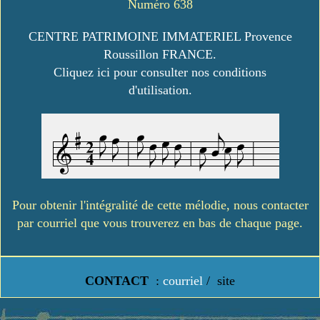
Numéro 638
CENTRE PATRIMOINE IMMATERIEL Provence
Roussillon FRANCE.
Cliquez ici pour consulter nos conditions
d'utilisation.
Pour obtenir l'intégralité de cette mélodie, nous contacter
par courriel que vous trouverez en bas de chaque page.
CONTACT
:
courriel
/
site
https://www.lavielledanstoussesetats.fr