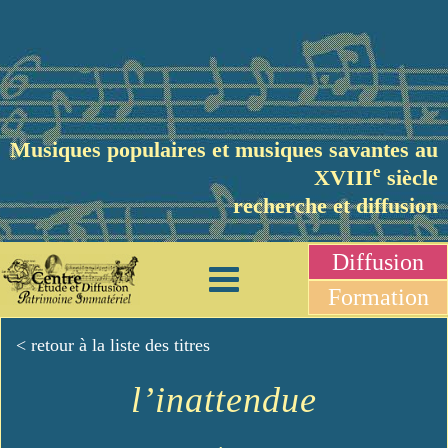
Musiques populaires et musiques savantes au
e
XVIII
siècle
recherche et diffusion
Diffusion
Formation
< retour à la liste des titres
l’inattendue