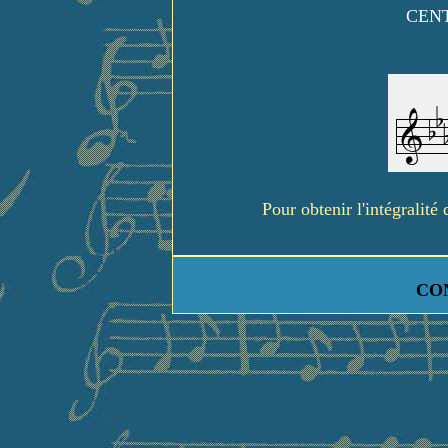
CENT
Pour obtenir l'intégralit
CO