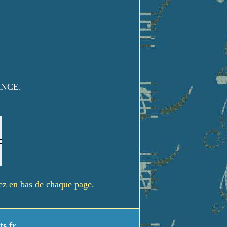
ANCE.
rez en bas de chaque page.
ts.fr