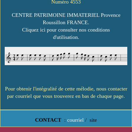
Numéro 4553
CENTRE PATRIMOINE IMMATERIEL Provence
Roussillon FRANCE.
Cliquez ici pour consulter nos conditions
d'utilisation.
Pour obtenir l'intégralité de cette mélodie, nous contacter
par courriel que vous trouverez en bas de chaque page.
CONTACT
:
courriel
/
site
https://www.lavielledanstoussesetats.fr