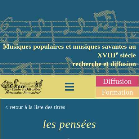
Musiques populaires et musiques savantes au
e
XVIII
siècle
recherche et diffusion
Diffusion
Formation
< retour à la liste des titres
les pensées