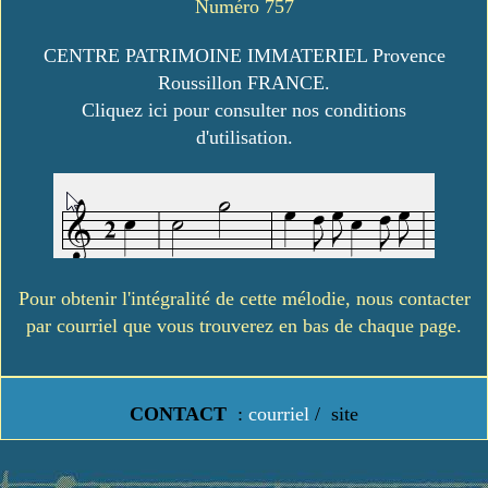
Numéro 757
CENTRE PATRIMOINE IMMATERIEL Provence
Roussillon FRANCE.
Cliquez ici pour consulter nos conditions
d'utilisation.
Pour obtenir l'intégralité de cette mélodie, nous contacter
par courriel que vous trouverez en bas de chaque page.
CONTACT
:
courriel
/
site
https://www.lavielledanstoussesetats.fr