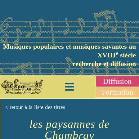
Musiques populaires et musiques savantes au
e
XVIII
siècle
recherche et diffusion
Diffusion
Formation
< retour à la liste des titres
les paysannes de
Chambray