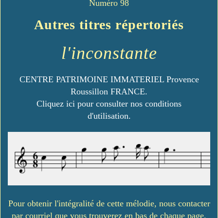
Numéro 98
Autres titres répertoriés
l'inconstante
CENTRE PATRIMOINE IMMATERIEL Provence
Roussillon FRANCE.
Cliquez ici pour consulter nos conditions
d'utilisation.
Pour obtenir l'intégralité de cette mélodie, nous contacter
par courriel que vous trouverez en bas de chaque page.