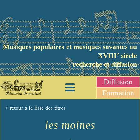
Musiques populaires et musiques savantes au
e
XVIII
siècle
recherche et diffusion
Diffusion
Formation
< retour à la liste des titres
les moines