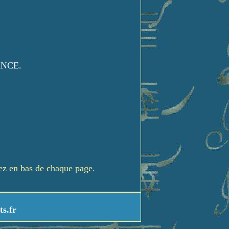
ANCE.
rez en bas de chaque page.
ts.fr