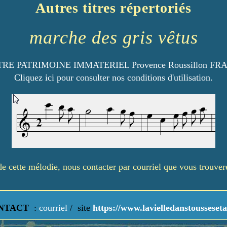
Autres titres répertoriés
marche des gris vêtus
RE PATRIMOINE IMMATERIEL Provence Roussillon FR
Cliquez ici pour consulter nos conditions d'utilisation.
é de cette mélodie, nous contacter par courriel que vous trouve
NTACT
:
courriel
/
site
https://www.lavielledanstousseseta