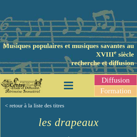
Musiques populaires et musiques savantes au
e
XVIII
siècle
recherche et diffusion
Diffusion
Formation
< retour à la liste des titres
les drapeaux