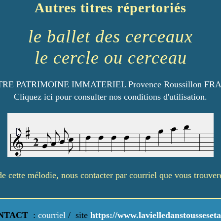
Autres titres répertoriés
le ballet des cerceaux
le cercle ou cerceau
RE PATRIMOINE IMMATERIEL Provence Roussillon FR
Cliquez ici pour consulter nos conditions d'utilisation.
é de cette mélodie, nous contacter par courriel que vous trouve
NTACT
:
courriel
/
site
https://www.lavielledanstousseseta