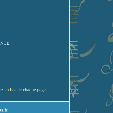
ANCE.
rez en bas de chaque page.
ts.fr