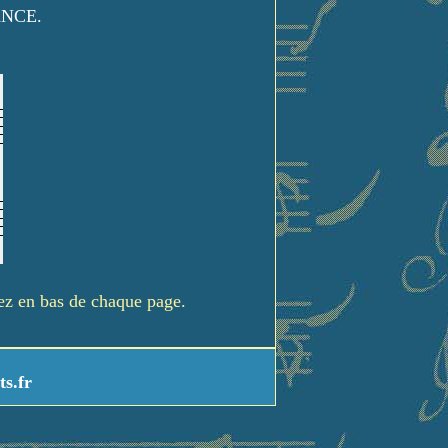
ANCE.
rez en bas de chaque page.
ts.fr