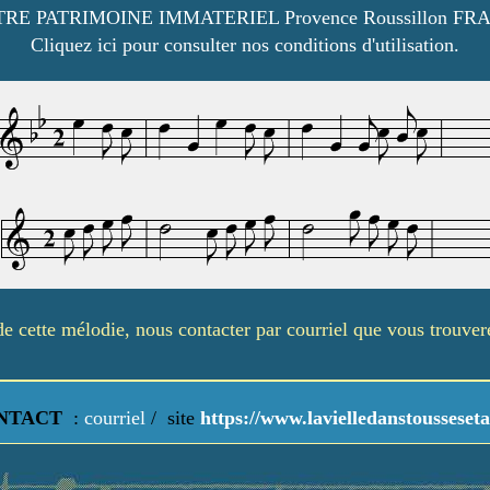
RE PATRIMOINE IMMATERIEL Provence Roussillon FR
Cliquez ici pour consulter nos conditions d'utilisation.
é de cette mélodie, nous contacter par courriel que vous trouve
NTACT
:
courriel
/
site
https://www.lavielledanstousseseta