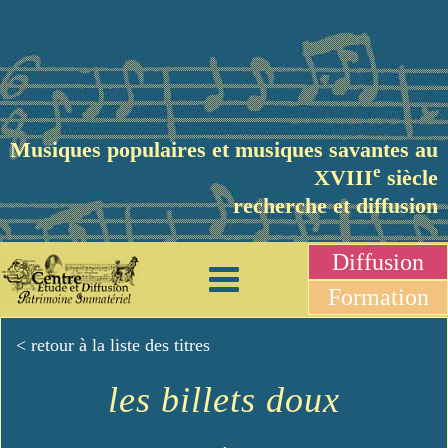
Musiques populaires et musiques savantes au
e
XVIII
siècle
recherche et diffusion
Diffusion
Formation
< retour à la liste des titres
les billets doux