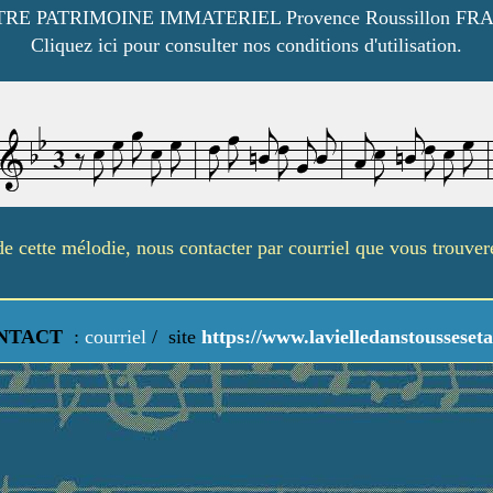
RE PATRIMOINE IMMATERIEL Provence Roussillon FR
Cliquez ici pour consulter nos conditions d'utilisation.
é de cette mélodie, nous contacter par courriel que vous trouve
NTACT
:
courriel
/
site
https://www.lavielledanstousseseta