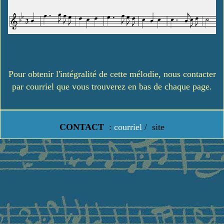
Pour obtenir l'intégralité de cette mélodie, nous contacter
par courriel que vous trouverez en bas de chaque page.
CONTACT
:
courriel
/
site
https://www.lavielledanstoussesetats.fr