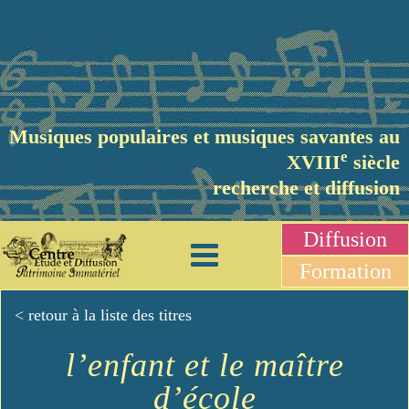
Musiques populaires et musiques savantes au
e
XVIII
siècle
recherche et diffusion
Diffusion
Formation
< retour à la liste des titres
l’enfant et le maître
d’école