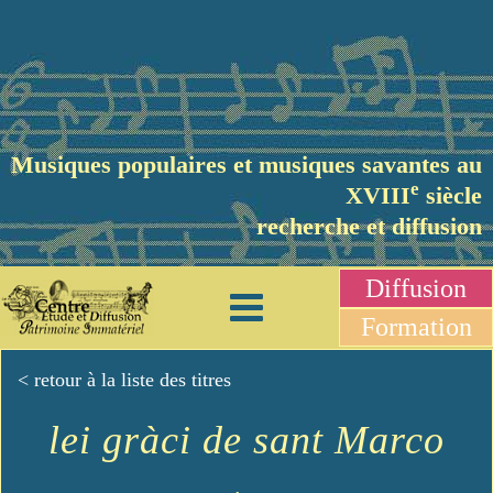
Musiques populaires et musiques savantes au
e
XVIII
siècle
recherche et diffusion
Diffusion
Formation
< retour à la liste des titres
lei gràci de sant Marco