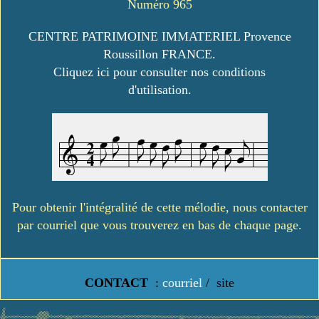
Numéro 965
CENTRE PATRIMOINE IMMATERIEL Provence
Roussillon FRANCE.
Cliquez ici pour consulter nos conditions
d'utilisation.
Pour obtenir l'intégralité de cette mélodie, nous contacter
par courriel que vous trouverez en bas de chaque page.
CONTACT
:
courriel
/
site
https://www.lavielledanstoussesetats.fr