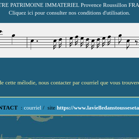
RE PATRIMOINE IMMATERIEL Provence Roussillon FR
Cliquez ici pour consulter nos conditions d'utilisation.
é de cette mélodie, nous contacter par courriel que vous trouve
NTACT
:
courriel
/
site
https://www.lavielledanstousseseta