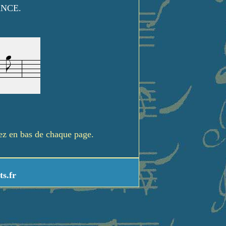
ANCE.
rez en bas de chaque page.
ts.fr