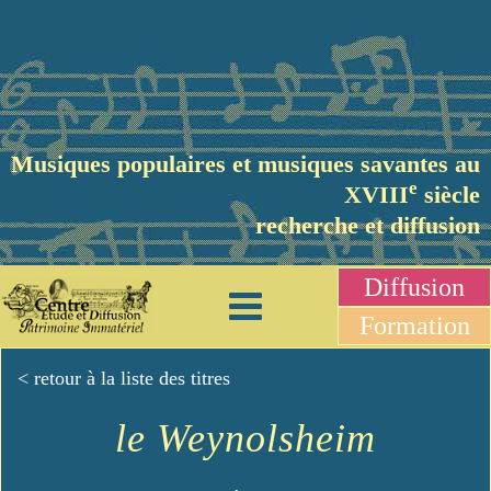
Musiques populaires et musiques savantes au
e
XVIII
siècle
recherche et diffusion
Diffusion
Formation
< retour à la liste des titres
le Weynolsheim