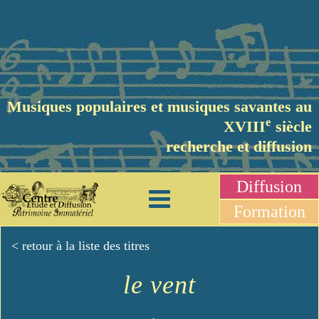
Musiques populaires et musiques savantes au
e
XVIII
siècle
recherche et diffusion
Diffusion
Formation
< retour à la liste des titres
le vent