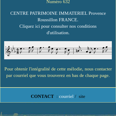
Numéro 632
CENTRE PATRIMOINE IMMATERIEL Provence
Roussillon FRANCE.
Cliquez ici pour consulter nos conditions
d'utilisation.
Pour obtenir l'intégralité de cette mélodie, nous contacter
par courriel que vous trouverez en bas de chaque page.
CONTACT
:
courriel
/
site
https://www.lavielledanstoussesetats.fr