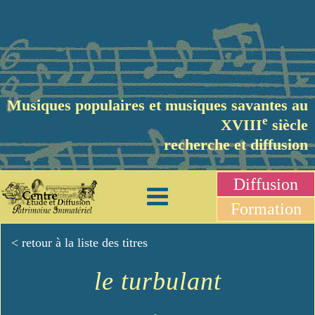
Musiques populaires et musiques savantes au
e
XVIII
siècle
recherche et diffusion
Diffusion
Formation
< retour à la liste des titres
le turbulant