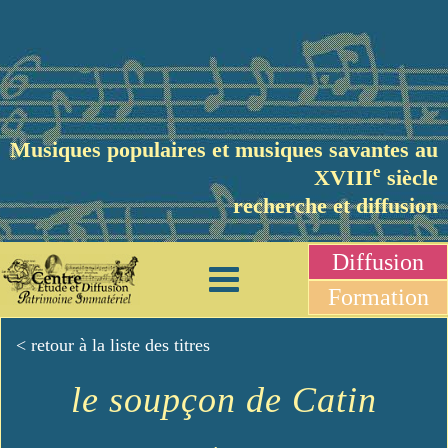
Musiques populaires et musiques savantes au
e
XVIII
siècle
recherche et diffusion
Diffusion
Formation
< retour à la liste des titres
le soupçon de Catin