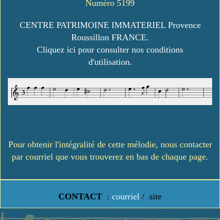
Numéro 5199
CENTRE PATRIMOINE IMMATERIEL Provence
Roussillon FRANCE.
Cliquez ici pour consulter nos conditions
d'utilisation.
Pour obtenir l'intégralité de cette mélodie, nous contacter
par courriel que vous trouverez en bas de chaque page.
CONTACT
:
courriel
/
site
https://www.lavielledanstoussesetats.fr