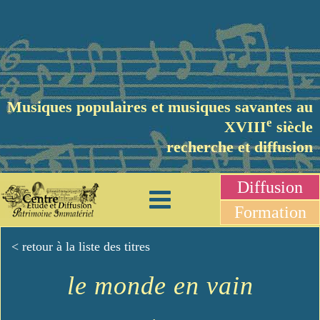
Musiques populaires et musiques savantes au
e
XVIII
siècle
recherche et diffusion
Diffusion
Formation
< retour à la liste des titres
le monde en vain