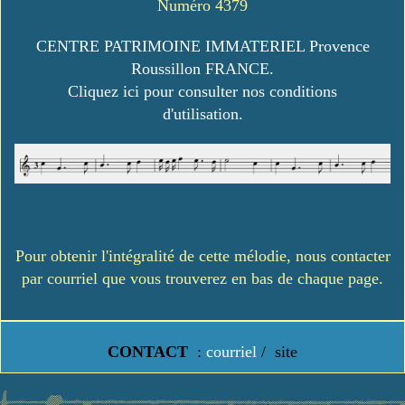
Numéro 4379
CENTRE PATRIMOINE IMMATERIEL Provence
Roussillon FRANCE.
Cliquez ici pour consulter nos conditions
d'utilisation.
Pour obtenir l'intégralité de cette mélodie, nous contacter
par courriel que vous trouverez en bas de chaque page.
CONTACT
:
courriel
/
site
https://www.lavielledanstoussesetats.fr