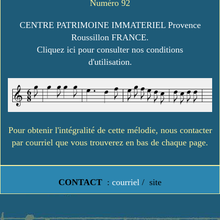
Numéro 92
CENTRE PATRIMOINE IMMATERIEL Provence
Roussillon FRANCE.
Cliquez ici pour consulter nos conditions
d'utilisation.
Pour obtenir l'intégralité de cette mélodie, nous contacter
par courriel que vous trouverez en bas de chaque page.
CONTACT
:
courriel
/
site
https://www.lavielledanstoussesetats.fr