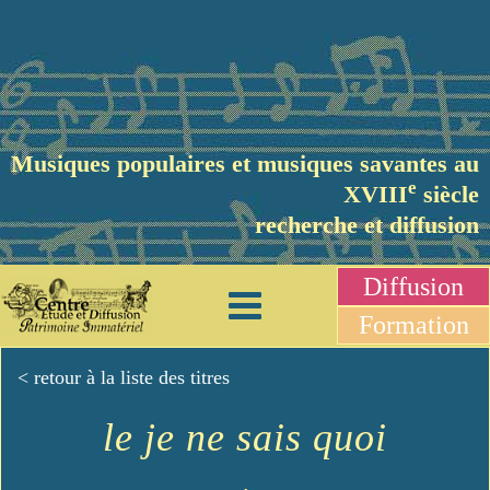
Musiques populaires et musiques savantes au
e
XVIII
siècle
recherche et diffusion
Diffusion
Formation
< retour à la liste des titres
le je ne sais quoi