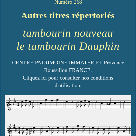
Numéro 268
Autres titres répertoriés
tambourin nouveau
le tambourin Dauphin
CENTRE PATRIMOINE IMMATERIEL Provence
Roussillon FRANCE.
Cliquez ici pour consulter nos conditions
d'utilisation.