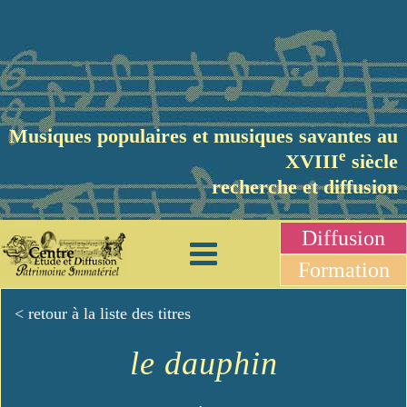
Musiques populaires et musiques savantes au
e
XVIII
siècle
recherche et diffusion
Diffusion
Formation
< retour à la liste des titres
le dauphin