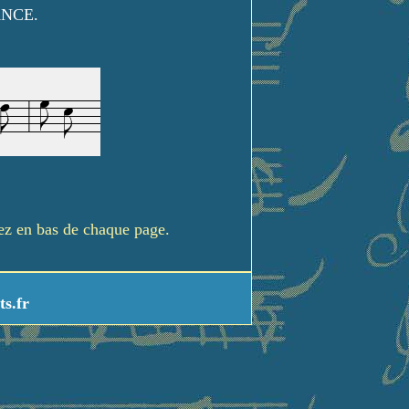
ANCE.
rez en bas de chaque page.
ts.fr