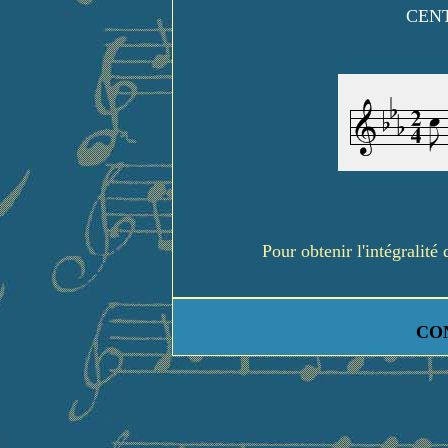
CENT
Pour obtenir l'intégralit
CO