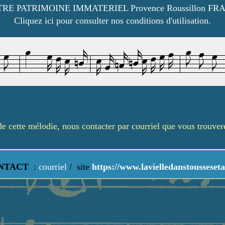
RE PATRIMOINE IMMATERIEL Provence Roussillon FR
Cliquez ici pour consulter nos conditions d'utilisation.
é de cette mélodie, nous contacter par courriel que vous trouve
NTACT
:
courriel
/
site
https://www.lavielledanstousseseta