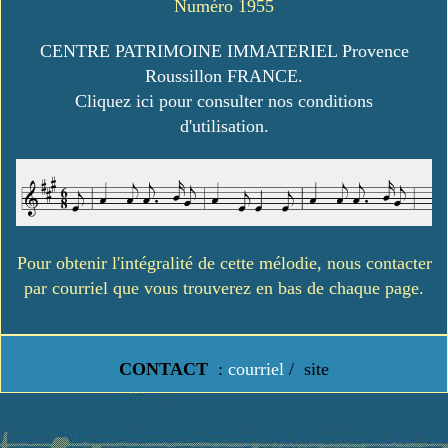
Numéro 1955
CENTRE PATRIMOINE IMMATERIEL Provence
Roussillon FRANCE.
Cliquez ici pour consulter nos conditions
d'utilisation.
Pour obtenir l'intégralité de cette mélodie, nous contacter
par courriel que vous trouverez en bas de chaque page.
CONTACT
:
courriel
/
site
https://www.lavielledanstoussesetats.fr