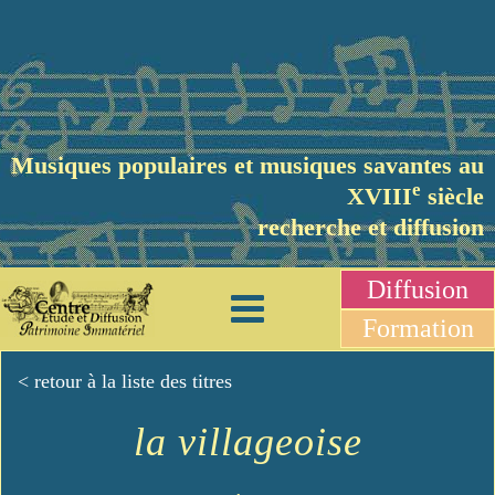
Musiques populaires et musiques savantes au
e
XVIII
siècle
recherche et diffusion
Diffusion
Formation
< retour à la liste des titres
la villageoise