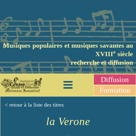
Musiques populaires et musiques savantes au
e
XVIII
siècle
recherche et diffusion
Diffusion
Formation
< retour à la liste des titres
la Verone