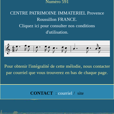
Numéro 591
CENTRE PATRIMOINE IMMATERIEL Provence
Roussillon FRANCE.
Cliquez ici pour consulter nos conditions
d'utilisation.
Pour obtenir l'intégralité de cette mélodie, nous contacter
par courriel que vous trouverez en bas de chaque page.
CONTACT
:
courriel
/
site
https://www.lavielledanstoussesetats.fr