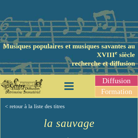
Musiques populaires et musiques savantes au
e
XVIII
siècle
recherche et diffusion
Diffusion
Formation
< retour à la liste des titres
la sauvage