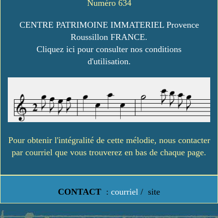
Numéro 634
CENTRE PATRIMOINE IMMATERIEL Provence
Roussillon FRANCE.
Cliquez ici pour consulter nos conditions
d'utilisation.
Pour obtenir l'intégralité de cette mélodie, nous contacter
par courriel que vous trouverez en bas de chaque page.
CONTACT
:
courriel
/
site
https://www.lavielledanstoussesetats.fr