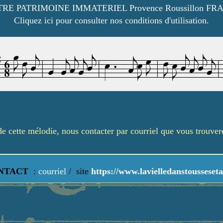
RE PATRIMOINE IMMATERIEL Provence Roussillon FR
Cliquez ici pour consulter nos conditions d'utilisation.
é de cette mélodie, nous contacter par courriel que vous trouve
NTACT
:
courriel
/
site
https://www.lavielledanstousseseta