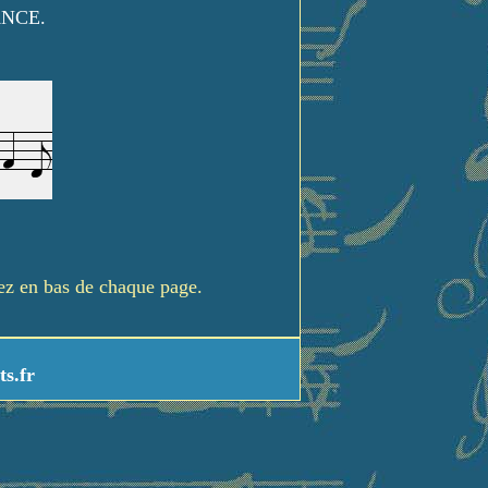
ANCE.
rez en bas de chaque page.
ts.fr