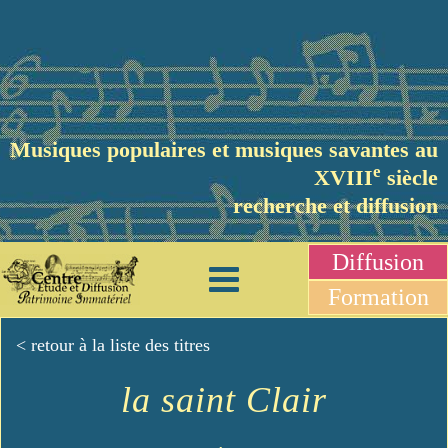
Musiques populaires et musiques savantes au
e
XVIII
siècle
recherche et diffusion
Diffusion
Formation
< retour à la liste des titres
la saint Clair