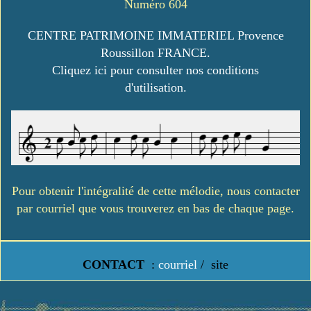
Numéro 604
CENTRE PATRIMOINE IMMATERIEL Provence
Roussillon FRANCE.
Cliquez ici pour consulter nos conditions
d'utilisation.
Pour obtenir l'intégralité de cette mélodie, nous contacter
par courriel que vous trouverez en bas de chaque page.
CONTACT
:
courriel
/
site
https://www.lavielledanstoussesetats.fr