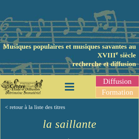
Musiques populaires et musiques savantes au
e
XVIII
siècle
recherche et diffusion
Diffusion
Formation
< retour à la liste des titres
la saillante