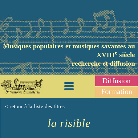
Musiques populaires et musiques savantes au
e
XVIII
siècle
recherche et diffusion
Diffusion
Formation
< retour à la liste des titres
la risible