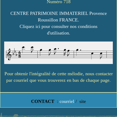
Numéro 718
CENTRE PATRIMOINE IMMATERIEL Provence
Roussillon FRANCE.
Cliquez ici pour consulter nos conditions
d'utilisation.
Pour obtenir l'intégralité de cette mélodie, nous contacter
par courriel que vous trouverez en bas de chaque page.
CONTACT
:
courriel
/
site
https://www.lavielledanstoussesetats.fr