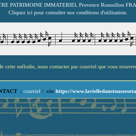
RE PATRIMOINE IMMATERIEL Provence Roussillon FR
Cliquez ici pour consulter nos conditions d'utilisation.
é de cette mélodie, nous contacter par courriel que vous trouve
NTACT
:
courriel
/
site
https://www.lavielledanstousseseta