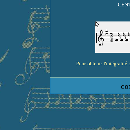
CENT
Pour obtenir l'intégralit
CO