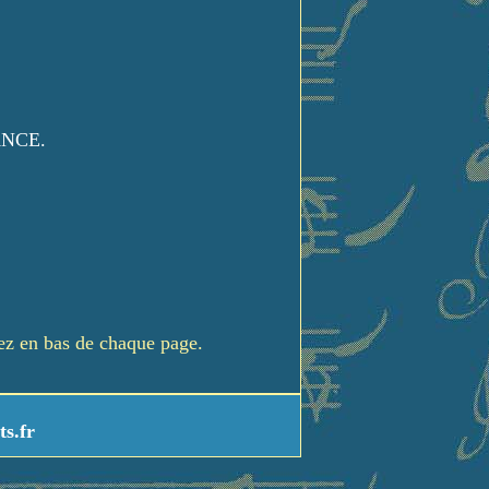
ANCE.
rez en bas de chaque page.
ts.fr