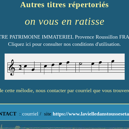
Autres titres répertoriés
on vous en ratisse
RE PATRIMOINE IMMATERIEL Provence Roussillon FR
Cliquez ici pour consulter nos conditions d'utilisation.
é de cette mélodie, nous contacter par courriel que vous trouve
NTACT
:
courriel
/
site
https://www.lavielledanstousseseta