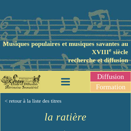
Musiques populaires et musiques savantes au
e
XVIII
siècle
recherche et diffusion
Diffusion
Formation
< retour à la liste des titres
la ratière