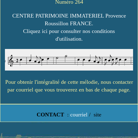
Numéro 264
CENTRE PATRIMOINE IMMATERIEL Provence
Roussillon FRANCE.
Cliquez ici pour consulter nos conditions
d'utilisation.
Pour obtenir l'intégralité de cette mélodie, nous contacter
par courriel que vous trouverez en bas de chaque page.
CONTACT
:
courriel
/
site
https://www.lavielledanstoussesetats.fr