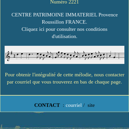
Numéro 2221
CENTRE PATRIMOINE IMMATERIEL Provence
Roussillon FRANCE.
Cliquez ici pour consulter nos conditions
d'utilisation.
Pour obtenir l'intégralité de cette mélodie, nous contacter
par courriel que vous trouverez en bas de chaque page.
CONTACT
:
courriel
/
site
https://www.lavielledanstoussesetats.fr