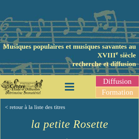
Musiques populaires et musiques savantes au
e
XVIII
siècle
recherche et diffusion
Diffusion
Formation
< retour à la liste des titres
la petite Rosette