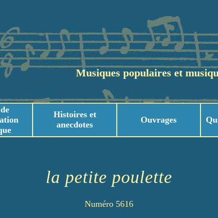
Musiques populaires et musiqu
 de
Histoires et
ation
Ouvrages
Qu
anecdotes
que
usicaux
usicaux
la petite poulette
Numéro 5616