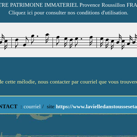
RE PATRIMOINE IMMATERIEL Provence Roussillon FR
Cliquez ici pour consulter nos conditions d'utilisation.
é de cette mélodie, nous contacter par courriel que vous trouve
NTACT
:
courriel
/
site
https://www.lavielledanstousseseta