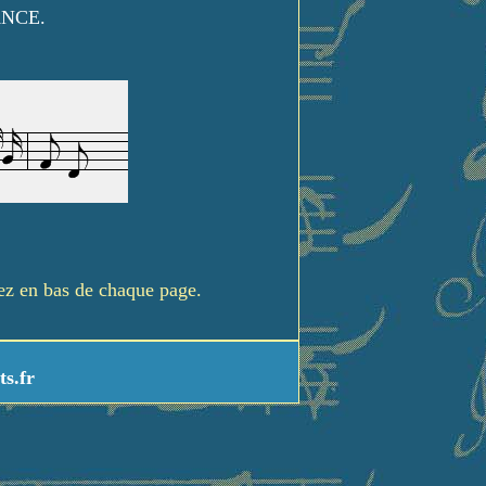
ANCE.
rez en bas de chaque page.
ts.fr