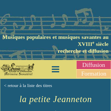
Musiques populaires et musiques savantes au
e
XVIII
siècle
recherche et diffusion
Diffusion
Formation
< retour à la liste des titres
la petite Jeanneton