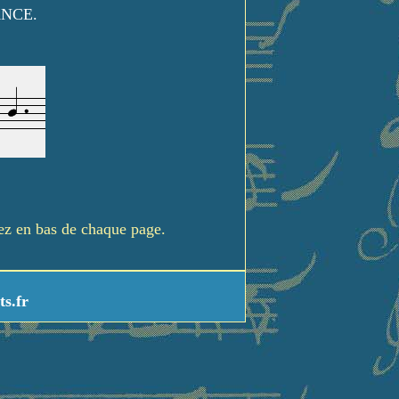
ANCE.
rez en bas de chaque page.
ts.fr