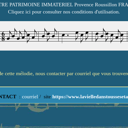
RE PATRIMOINE IMMATERIEL Provence Roussillon FR
Cliquez ici pour consulter nos conditions d'utilisation.
é de cette mélodie, nous contacter par courriel que vous trouve
NTACT
:
courriel
/
site
https://www.lavielledanstousseseta