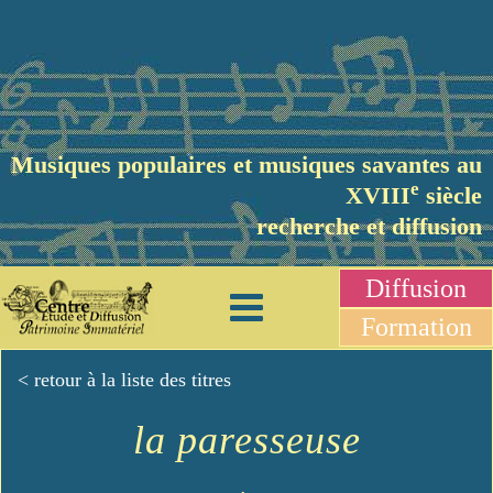
Musiques populaires et musiques savantes au
e
XVIII
siècle
recherche et diffusion
Diffusion
Formation
< retour à la liste des titres
la paresseuse