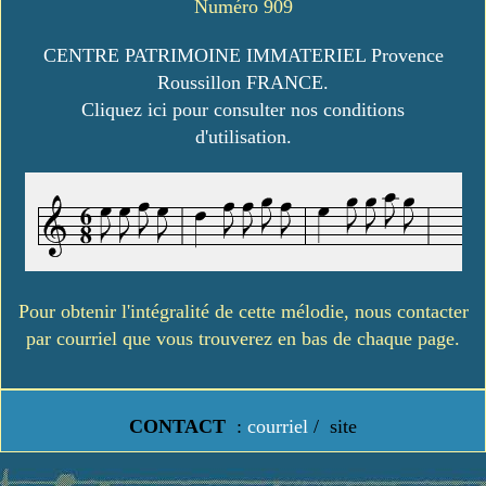
Numéro 909
CENTRE PATRIMOINE IMMATERIEL Provence
Roussillon FRANCE.
Cliquez ici pour consulter nos conditions
d'utilisation.
Pour obtenir l'intégralité de cette mélodie, nous contacter
par courriel que vous trouverez en bas de chaque page.
CONTACT
:
courriel
/
site
https://www.lavielledanstoussesetats.fr