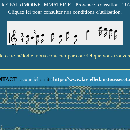
RE PATRIMOINE IMMATERIEL Provence Roussillon FR
Cliquez ici pour consulter nos conditions d'utilisation.
é de cette mélodie, nous contacter par courriel que vous trouve
NTACT
:
courriel
/
site
https://www.lavielledanstousseseta