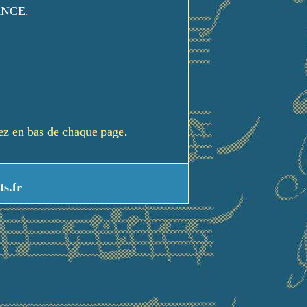
ANCE.
rez en bas de chaque page.
ts.fr