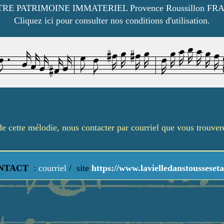
RE PATRIMOINE IMMATERIEL Provence Roussillon FR
Cliquez ici pour consulter nos conditions d'utilisation.
é de cette mélodie, nous contacter par courriel que vous trouve
NTACT
:
courriel
/
site
https://www.lavielledanstousseseta