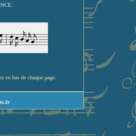
ANCE.
rez en bas de chaque page.
ts.fr